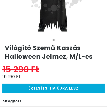
Világító Szemű Kaszás
Halloween Jelmez, M/L-es
15 290 Ft
15 190 Ft
ÉRTESÍTS, HA ÚJRA LESZ
elfogyott