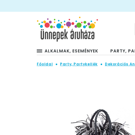
ALKALMAK, ESEMÉNYEK
PARTY, PA
Főoldal
Party, Partykellék
Dekorációs A