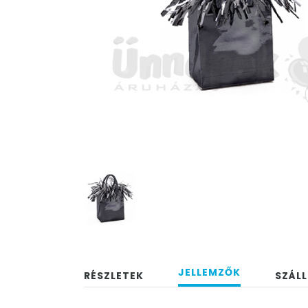
JELLEMZŐK
RÉSZLETEK
SZÁLL