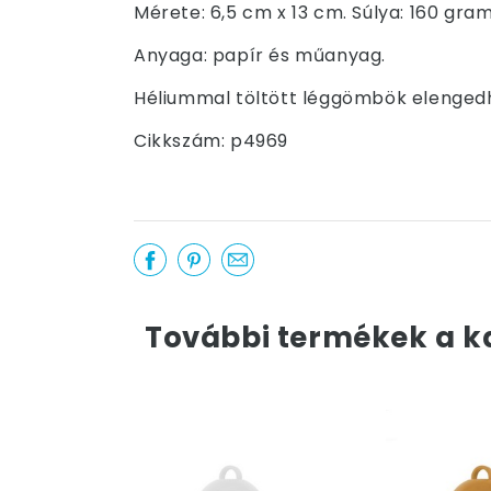
Mérete: 6,5 cm x 13 cm. Súlya: 160 gra
Anyaga: papír és műanyag.
Héliummal töltött léggömbök elengedh
Cikkszám: p4969
További termékek a k