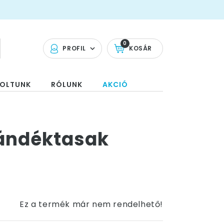
0
PROFIL
KOSÁR
OLTUNK
RÓLUNK
AKCIÓ
jándéktasak
Ez a termék már nem rendelhető!