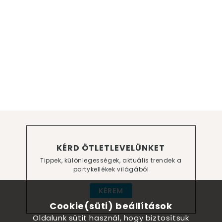
KÉRD ÖTLETLEVELÜNKET
Tippek, különlegességek, aktuális trendek a
partykellékek világából
KÉREM
Cookie(süti) beállítások
Oldalunk sütit használ, hogy biztosítsuk