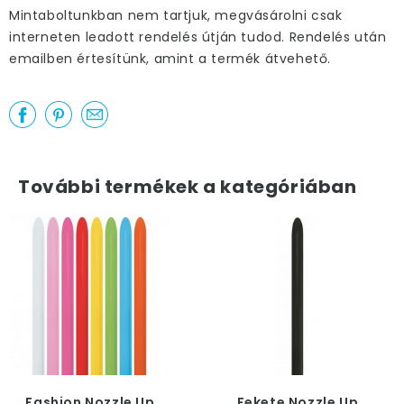
Mintaboltunkban nem tartjuk, megvásárolni csak
interneten leadott rendelés útján tudod. Rendelés után
emailben értesítünk, amint a termék átvehető.
További termékek a kategóriában
Fashion Nozzle Up
Fekete Nozzle Up