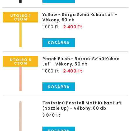
Yellow - Sárga Színű Kukac Lufi -
UTOLSÓ 1
CSOM
Vékony, 50 db
1 000 Ft
2 400 Ft
KOSÁRBA
Peach Blush - Barack Színű Kukac
UTOLSÓ 5
CSOM
Lufi - Vékony, 50 db
1 000 Ft
2 400 Ft
KOSÁRBA
Testszínű Pasztell Matt Kukac Lufi
(Nozzle Up) - Vékony, 80 db
3 840 Ft