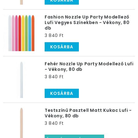
KOSÁRBA
Fashion Nozzle Up Party Modellező
Lufi Vegyes Színekben - Vékony, 80
db
3 840 Ft
KOSÁRBA
Fehér Nozzle Up Party Modellező Lufi
- Vékony, 80 db
3 840 Ft
KOSÁRBA
Testszínű Pasztell Matt Kukac Lufi -
Vékony, 80 db
3 840 Ft