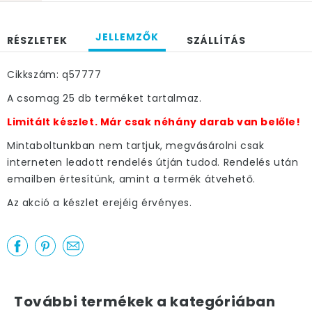
JELLEMZŐK
RÉSZLETEK
SZÁLLÍTÁS
Cikkszám: q57777
A csomag 25 db terméket tartalmaz.
Limitált készlet. Már csak néhány darab van belőle!
Mintaboltunkban nem tartjuk, megvásárolni csak
interneten leadott rendelés útján tudod. Rendelés után
emailben értesítünk, amint a termék átvehető.
Az akció a készlet erejéig érvényes.
További termékek a kategóriában