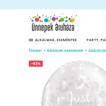
ALKALMAK, ESEMÉNYEK
PARTY, PA
Főoldal
Alkalmak, események
Esküvői de
-83%