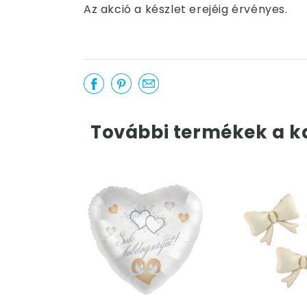
Az akció a készlet erejéig érvényes.
További termékek a k