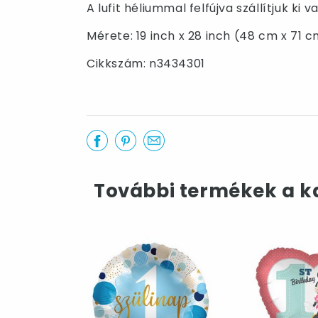
A lufit héliummal felfújva szállítjuk k
Mérete: 19 inch x 28 inch (48 cm x 71 cm
Cikkszám: n3434301
További termékek a k