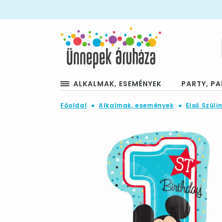
ALKALMAK, ESEMÉNYEK
PARTY, PA
Főoldal
Alkalmak, események
Első Szüli