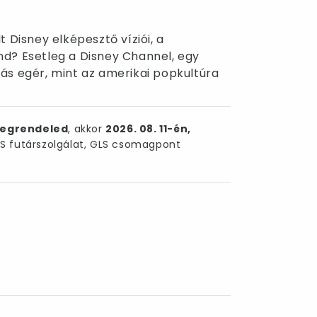
 Disney elképesztő víziói, a
d? Esetleg a Disney Channel, egy
ás egér, mint az amerikai popkultúra
egrendeled
, akkor
2026. 08. 11-én,
 futárszolgálat, GLS csomagpont