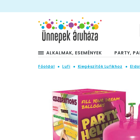
ALKALMAK, ESEMÉNYEK
PARTY, PA
Főoldal
Lufi
Kiegészítők Lufikhoz
Eldo