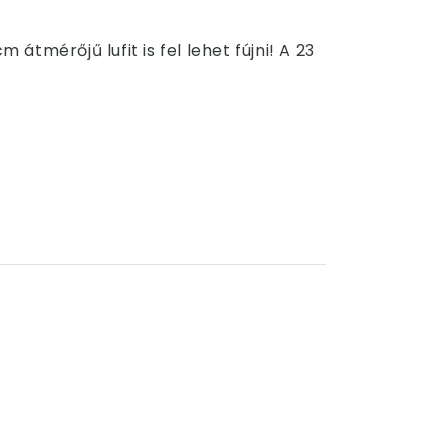
átmérőjű lufit is fel lehet fújni! A 23