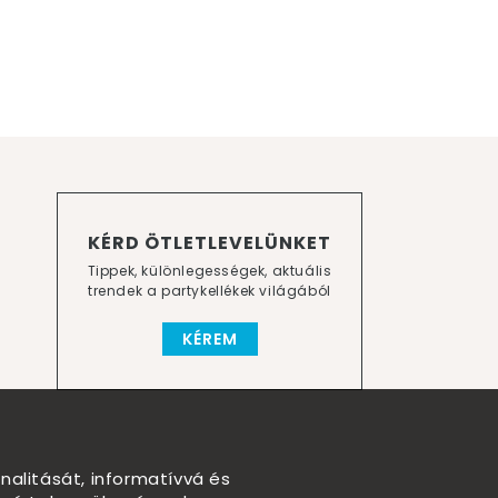
KÉRD ÖTLETLEVELÜNKET
Tippek, különlegességek, aktuális
trendek a partykellékek világából
KÉREM
nalitását, informatívvá és