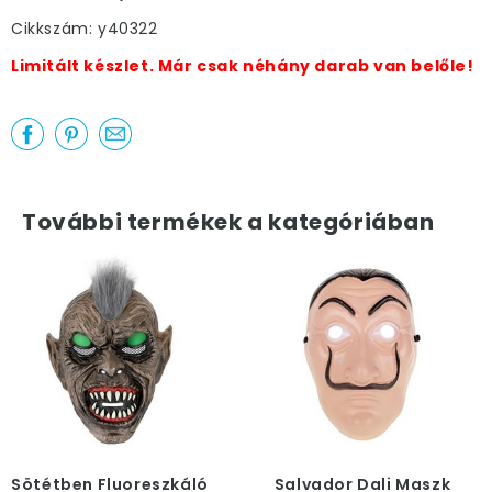
Cikkszám: y40322
Limitált készlet. Már csak néhány darab van belőle!
További termékek a kategóriában
Sötétben Fluoreszkáló
Salvador Dali Maszk