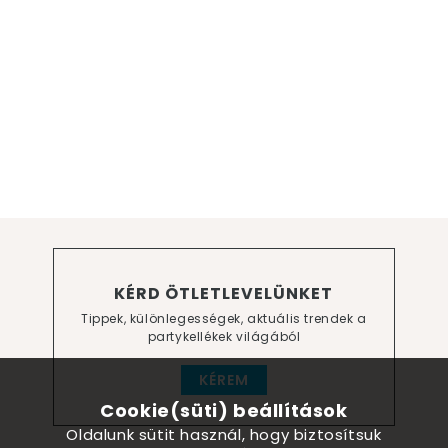
KÉRD ÖTLETLEVELÜNKET
Tippek, különlegességek, aktuális trendek a
partykellékek világából
KÉREM
Cookie(süti) beállítások
Oldalunk sütit használ, hogy biztosítsuk