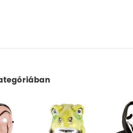
ategóriában