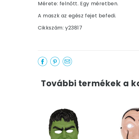
Mérete: felnőtt. Egy méretben.
A maszk az egész fejet befedi.
Cikkszám: y23817
További termékek a k