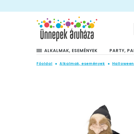
ALKALMAK, ESEMÉNYEK
PARTY, PA
Főoldal
Alkalmak, események
Hallowee