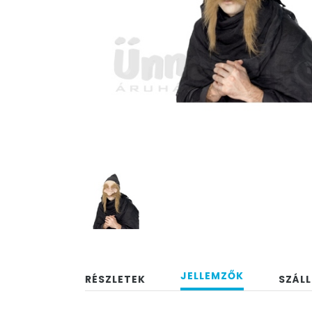
JELLEMZŐK
RÉSZLETEK
SZÁLL