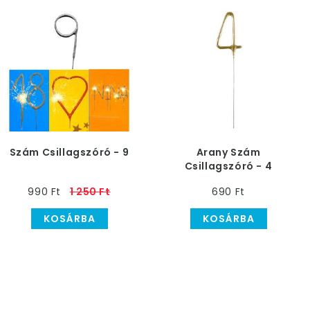
Szám Csillagszóró - 9
Arany Szám
Csillagszóró - 4
990 Ft
1 250 Ft
690 Ft
KOSÁRBA
KOSÁRBA