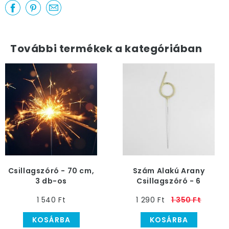
További termékek a kategóriában
Csillagszóró - 70 cm,
Szám Alakú Arany
3 db-os
Csillagszóró - 6
1 540 Ft
1 290 Ft
1 350 Ft
KOSÁRBA
KOSÁRBA