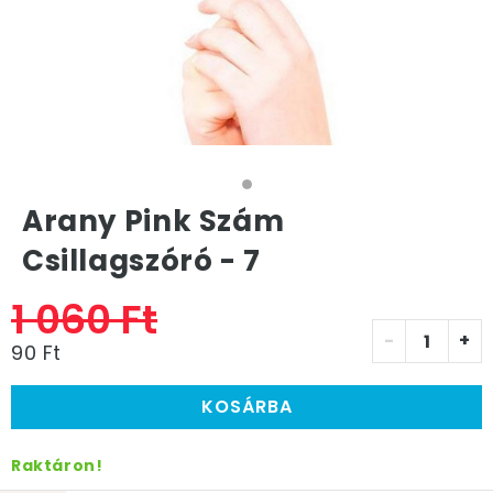
Arany Pink Szám
Csillagszóró - 7
1 060 Ft
-
+
90 Ft
KOSÁRBA
Raktáron!