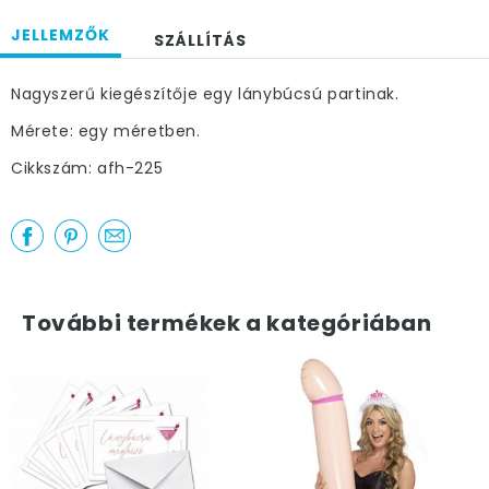
JELLEMZŐK
SZÁLLÍTÁS
Nagyszerű kiegészítője egy lánybúcsú partinak.
Mérete: egy méretben.
Cikkszám: afh-225
További termékek a kategóriában