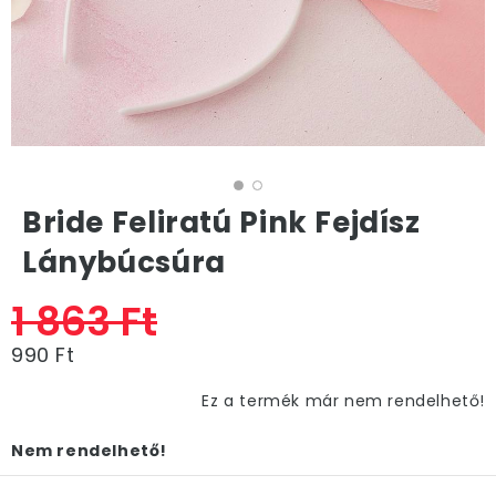
Bride Feliratú Pink Fejdísz
Lánybúcsúra
1 863 Ft
990 Ft
Ez a termék már nem rendelhető!
Nem rendelhető!