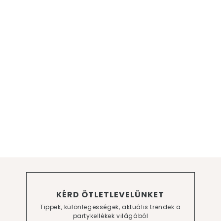
KÉRD ÖTLETLEVELÜNKET
Tippek, különlegességek, aktuális trendek a
partykellékek világából