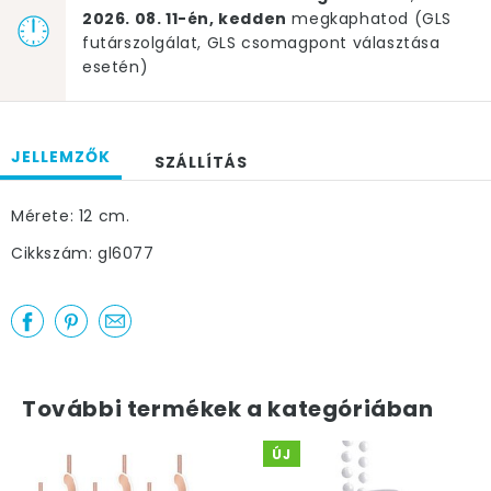
2026. 08. 11-én, kedden
megkaphatod (GLS
futárszolgálat, GLS csomagpont választása
esetén)
JELLEMZŐK
SZÁLLÍTÁS
Mérete: 12 cm.
Cikkszám: gl6077
További termékek a kategóriában
ÚJ