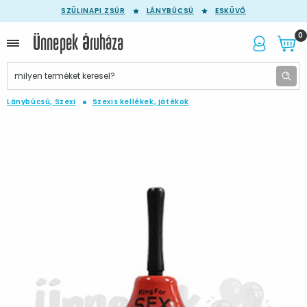
SZÜLINAPI ZSÚR
LÁNYBÚCSÚ
ESKÜVŐ
0
Lánybúcsú, Szexi
Szexis kellékek, játékok