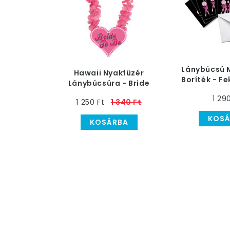
Lánybúcsú 
Hawaii Nyakfüzér
Boríték - Fe
Lánybúcsúra - Bride
Bulizó Csaj
to be Feliratú
1 29
1 250 Ft
1 340 Ft
KOSÁ
KOSÁRBA