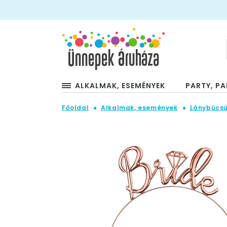
ALKALMAK, ESEMÉNYEK
PARTY, PA
Főoldal
Alkalmak, események
Lánybúcsú