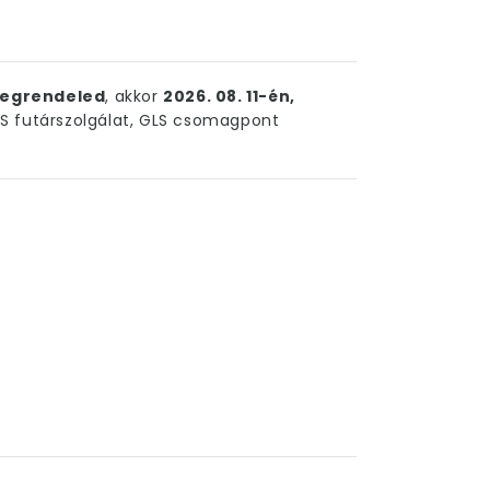
egrendeled
, akkor
2026. 08. 11-én,
 futárszolgálat, GLS csomagpont