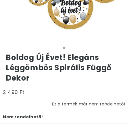
Boldog Új Évet! Elegáns
Léggömbös Spirális Függő
Dekor
2 490 Ft
Ez a termék már nem rendelhető!
Nem rendelhető!