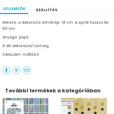
JELLEMZŐK
SZÁLLÍTÁS
Mérete: a dekoráció átmérője: 18 cm. A spirál hossza kb.
60 cm.
Anyaga: papír.
6 db dekoráció/csomag.
Cikkszám: m28044
További termékek a kategóriában