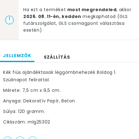
Ha ezt a terméket
most megrendeled
, akkor
2026. 08. 11-én, kedden
megkaphatod (GLS
futárszolgálat, GLS csomagpont választása
esetén)
JELLEMZŐK
SZÁLLÍTÁS
Kék fiús ajándéktasak léggömbnehezék Boldog 1.
Szülinapot felirattal.
Mérete: 7,5 cm x 9,5 cm.
Anyaga: Dekoratív Papír, Beton
Súlya: 120 gramm.
Cikkszám: mlg25302