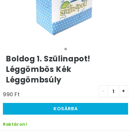
Boldog 1. Szülinapot!
Léggömbös Kék
Léggömbsúly
-
+
990 Ft
KOSÁRBA
Raktáron!