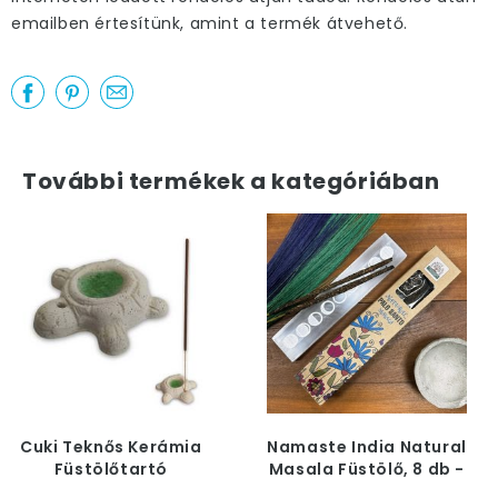
emailben értesítünk, amint a termék átvehető.
További termékek a kategóriában
Cuki Teknős Kerámia
Namaste India Natural
Füstölőtartó
Masala Füstölő, 8 db -
Palo Santo