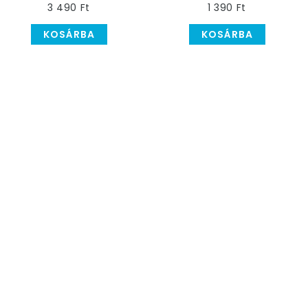
3 490 Ft
1 390 Ft
KOSÁRBA
KOSÁRBA