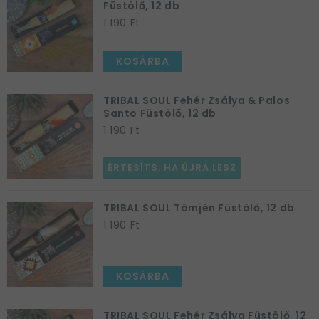
Füstölő, 12 db
1 190 Ft
KOSÁRBA
TRIBAL SOUL Fehér Zsálya & Palos
Santo Füstölő, 12 db
1 190 Ft
ÉRTESÍTS, HA ÚJRA LESZ
TRIBAL SOUL Tömjén Füstölő, 12 db
1 190 Ft
KOSÁRBA
TRIBAL SOUL Fehér Zsálya Füstölő, 12