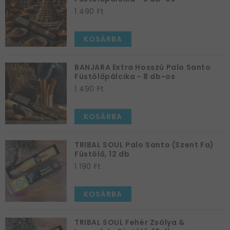
1 490 Ft
KOSÁRBA
BANJARA Extra Hosszú Palo Santo
Füstölőpálcika - 8 db-os
1 490 Ft
KOSÁRBA
TRIBAL SOUL Palo Santo (Szent Fa)
Füstölő, 12 db
1 190 Ft
KOSÁRBA
TRIBAL SOUL Fehér Zsálya &