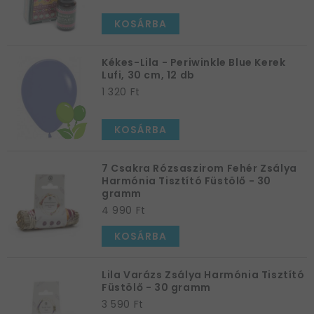
KOSÁRBA
Kékes-Lila - Periwinkle Blue Kerek
Lufi, 30 cm, 12 db
1 320 Ft
KOSÁRBA
7 Csakra Rózsaszirom Fehér Zsálya
Harmónia Tisztító Füstölő - 30
gramm
4 990 Ft
KOSÁRBA
Lila Varázs Zsálya Harmónia Tisztító
Füstölő - 30 gramm
3 590 Ft