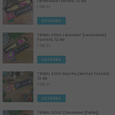
Levendula Füstölő, 12 db
1 190 Ft
KOSÁRBA
TRIBAL SOUL Lavender (Levendula)
Füstölő, 12 db
1 190 Ft
KOSÁRBA
TRIBAL SOUL Myrrha (Mirha) Füstölő,
12 db
1 190 Ft
KOSÁRBA
TRIBAL SOUL Cinnamon (Fahéj)