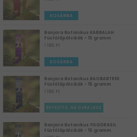
KOSÁRBA
Banjara Botanikus KABBALAH
Füstölőpálcikák - 15 gramm
1 190 Ft
KOSÁRBA
Banjara Botanikus BAOBABTREE
Füstölőpálcikák - 15 gramm
1 190 Ft
ÉRTESÍTS, HA ÚJRA LESZ
Banjara Botanikus YGGDRASIL
Füstölőpálcikák - 15 gramm