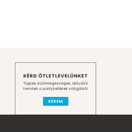
KÉRD ÖTLETLEVELÜNKET
Tippek, különlegességek, aktuális
trendek a partykellékek világából
KÉREM