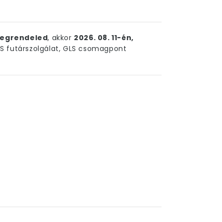
egrendeled
, akkor
2026. 08. 11-én,
 futárszolgálat, GLS csomagpont