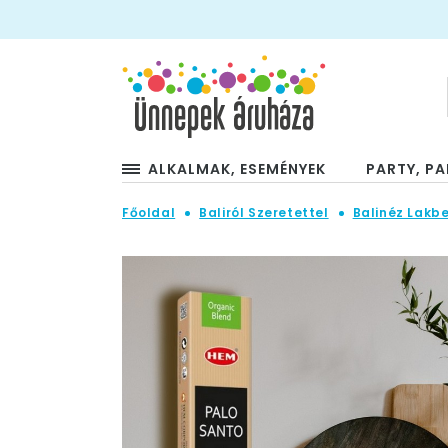
ALKALMAK, ESEMÉNYEK
PARTY, PA
Főoldal
Baliról Szeretettel
Balinéz Lakb