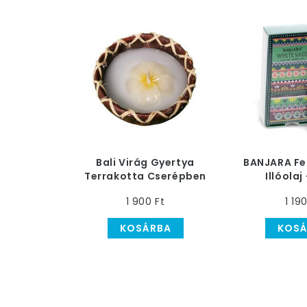
Bali Virág Gyertya
BANJARA Fe
Terrakotta Cserépben
Illóolaj
1 900 Ft
1 19
KOSÁRBA
KOSÁ