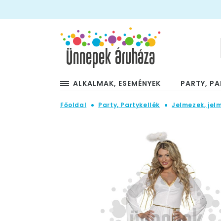
ALKALMAK, ESEMÉNYEK
PARTY, PA
Főoldal
Party, Partykellék
Jelmezek, jel