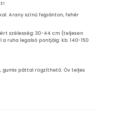
t!
kal. Arany színű fejpánton, fehér
ért szélesség: 30-44 cm (teljesen
a ruha legalsó pontjáig: kb. 140-150
, gumis páttal rögzíthető. Öv teljes