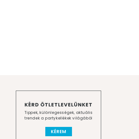
KÉRD ÖTLETLEVELÜNKET
Tippek, különlegességek, aktuális
trendek a partykellékek világából
KÉREM