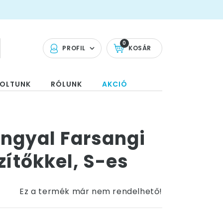
0
PROFIL
KOSÁR
OLTUNK
RÓLUNK
AKCIÓ
ngyal Farsangi
ítőkkel, S-es
Ez a termék már nem rendelhető!