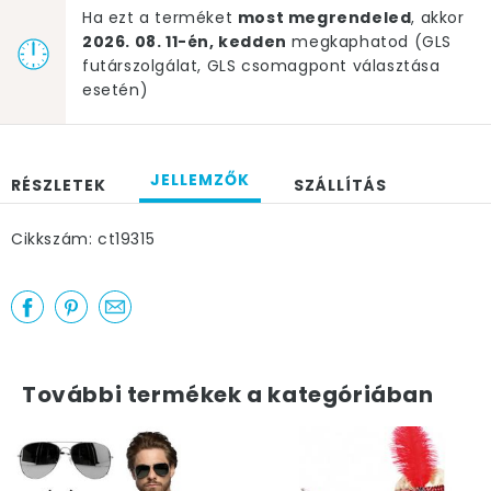
Ha ezt a terméket
most megrendeled
, akkor
2026. 08. 11-én, kedden
megkaphatod (GLS
futárszolgálat, GLS csomagpont választása
esetén)
JELLEMZŐK
RÉSZLETEK
SZÁLLÍTÁS
Cikkszám: ct19315
További termékek a kategóriában