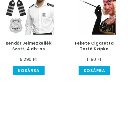
Rendőr Jelmezkellék
Fekete Cigaretta
Szett, 4 db-os
Tartó Szipka
5 290 Ft
1 190 Ft
KOSÁRBA
KOSÁRBA