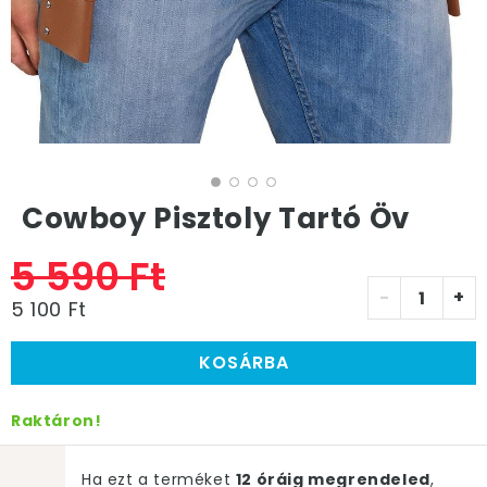
Cowboy Pisztoly Tartó Öv
5 590 Ft
-
+
5 100 Ft
KOSÁRBA
Raktáron!
Ha ezt a terméket
12 óráig megrendeled
,