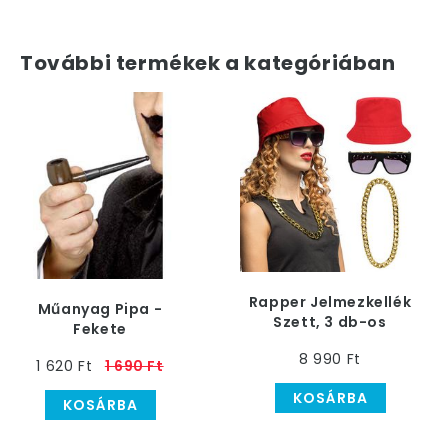
További termékek a kategóriában
Rapper Jelmezkellék
Műanyag Pipa -
Szett, 3 db-os
Fekete
8 990 Ft
1 620 Ft
1 690 Ft
KOSÁRBA
KOSÁRBA