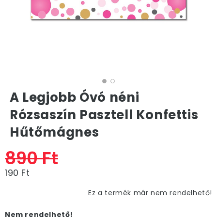
A Legjobb Óvó néni
Rózsaszín Pasztell Konfettis
Hűtőmágnes
890 Ft
190 Ft
Ez a termék már nem rendelhető!
Nem rendelhető!