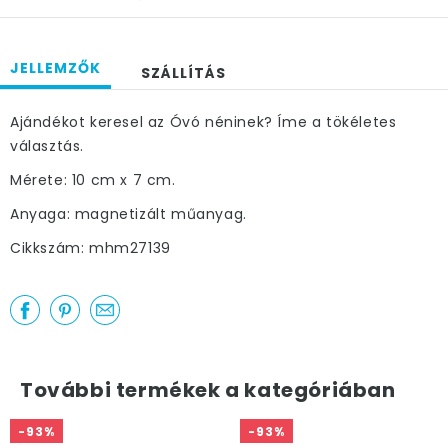
JELLEMZŐK
SZÁLLÍTÁS
Ajándékot keresel az Óvó néninek? Íme a tökéletes
választás.
Mérete: 10 cm x 7 cm.
Anyaga: magnetizált műanyag.
Cikkszám: mhm27139
További termékek a kategóriában
-93%
-93%