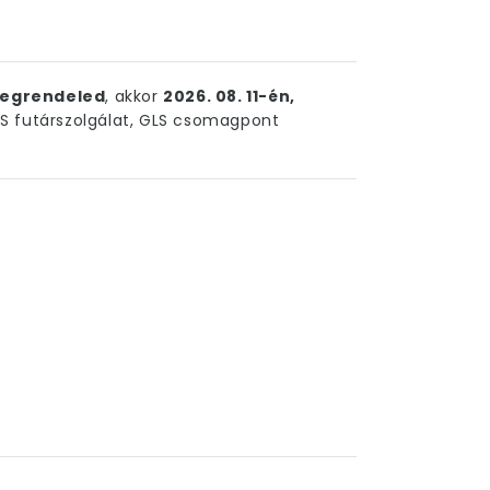
egrendeled
, akkor
2026. 08. 11-én,
 futárszolgálat, GLS csomagpont