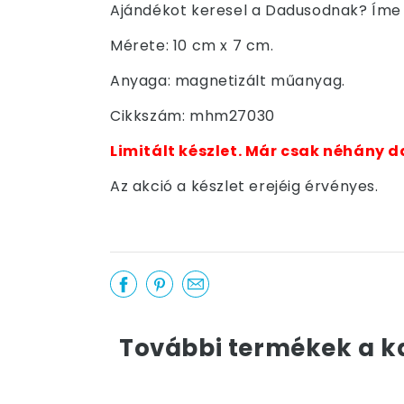
Ajándékot keresel a Dadusodnak? Íme a
Mérete: 10 cm x 7 cm.
Anyaga: magnetizált műanyag.
Cikkszám: mhm27030
Limitált készlet. Már csak néhány d
Az akció a készlet erejéig érvényes.
További termékek a k