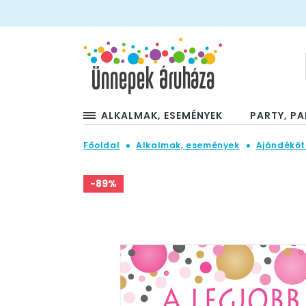
ALKALMAK, ESEMÉNYEK
PARTY, PA
Főoldal
Alkalmak, események
Ajándéköt
-89%