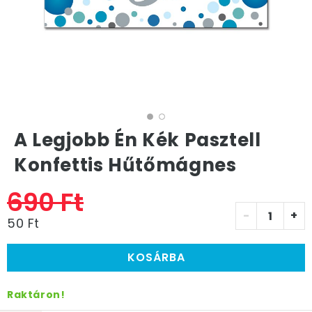
A Legjobb Én Kék Pasztell
Konfettis Hűtőmágnes
690 Ft
-
+
50 Ft
KOSÁRBA
Raktáron!