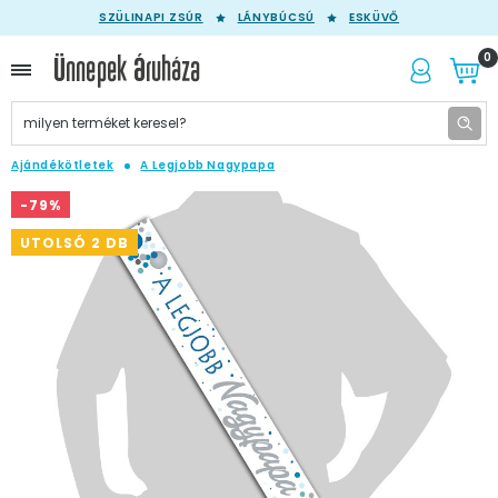
SZÜLINAPI ZSÚR
LÁNYBÚCSÚ
ESKÜVŐ
0
Ajándékötletek
A Legjobb Nagypapa
-79%
UTOLSÓ 2 DB