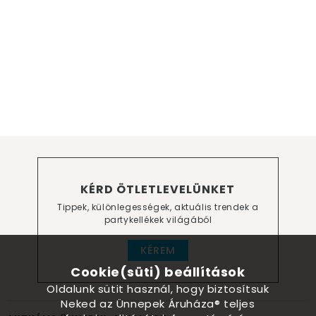
KÉRD ÖTLETLEVELÜNKET
Tippek, különlegességek, aktuális trendek a
partykellékek világából
KÉREM
Cookie(süti) beállítások
Oldalunk sütit használ, hogy biztosítsuk
Neked az Ünnepek Áruháza® teljes