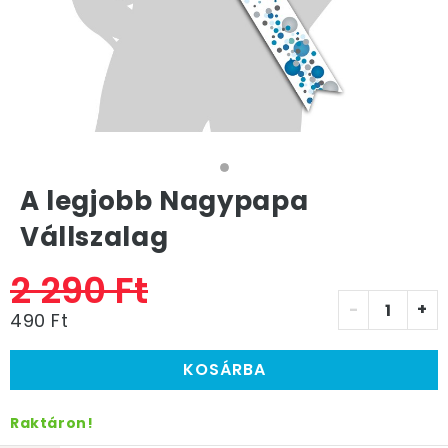
A legjobb Nagypapa
Vállszalag
2 290 Ft
-
+
490 Ft
KOSÁRBA
Raktáron!