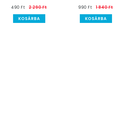
Kitűző
490 Ft
2 290 Ft
990 Ft
1 840 Ft
KOSÁRBA
KOSÁRBA