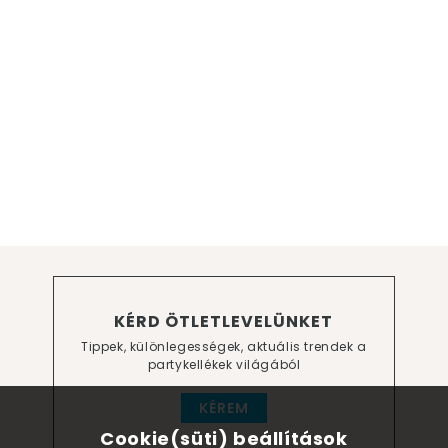
KÉRD ÖTLETLEVELÜNKET
Tippek, különlegességek, aktuális trendek a
partykellékek világából
KÉREM
Cookie(süti) beállítások