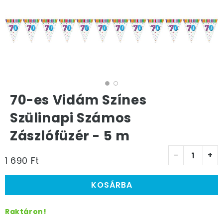
70-es Vidám Színes
Szülinapi Számos
Zászlófüzér - 5 m
-
+
1 690 Ft
KOSÁRBA
Raktáron!