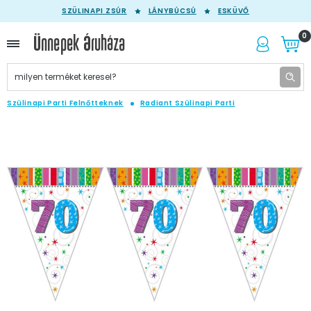
SZÜLINAPI ZSÚR
LÁNYBÚCSÚ
ESKÜVŐ
0
Szülinapi Parti Felnőtteknek
Radiant Szülinapi Parti