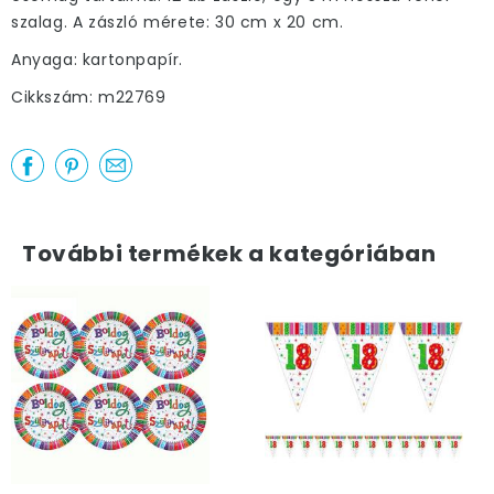
szalag. A zászló mérete: 30 cm x 20 cm.
Anyaga: kartonpapír.
Cikkszám: m22769
További termékek a kategóriában