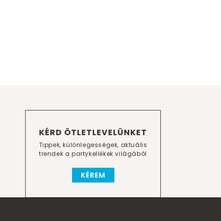
KÉRD ÖTLETLEVELÜNKET
Tippek, különlegességek, aktuális
trendek a partykellékek világából
KÉREM