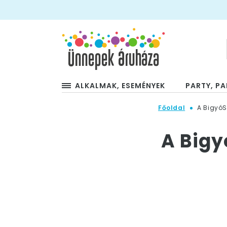
ALKALMAK, ESEMÉNYEK
PARTY, PA
Főoldal
A BigyóS
A Bigy