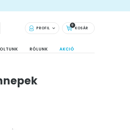
0
PROFIL
KOSÁR
OLTUNK
RÓLUNK
AKCIÓ
Ünnepek