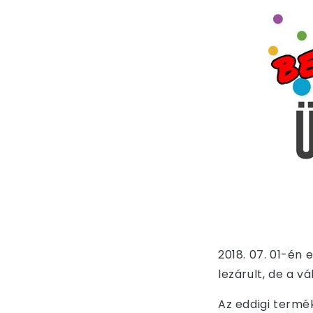
2018. 07. 01-én 
lezárult, de a v
Az eddigi
termé