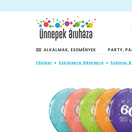
ALKALMAK, ESEMÉNYEK
PARTY, PA
Főoldal
Szülinapra, Névnapra
Számos, B