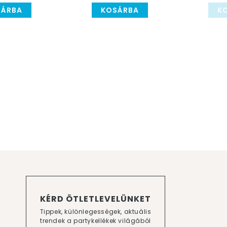
SÁRBA
KOSÁRBA
K
KÉRD ÖTLETLEVELÜNKET
Tippek, különlegességek, aktuális
trendek a partykellékek világából