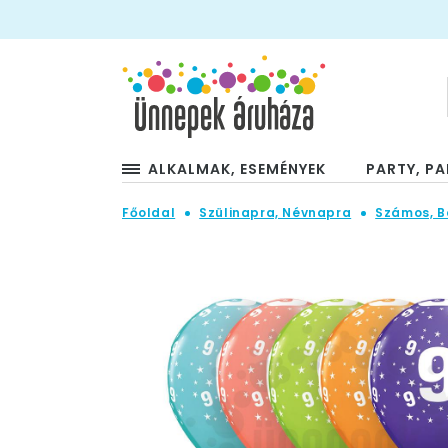
ALKALMAK, ESEMÉNYEK
PARTY, PA
Főoldal
Szülinapra, Névnapra
Számos, B