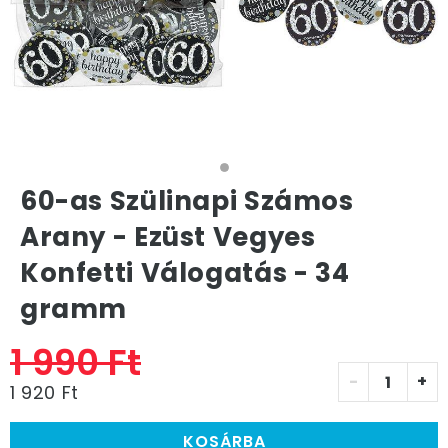
60-as Szülinapi Számos
Arany - Ezüst Vegyes
Konfetti Válogatás - 34
gramm
1 990 Ft
-
+
1 920 Ft
KOSÁRBA