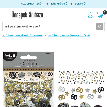
SZÜLINAPI ZSÚR
LÁNYBÚCSÚ
ESKÜVŐ
0
Szülinapi Parti Felnőtteknek
Szülinapi és Számos Konfetti