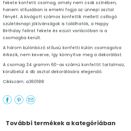
fekete konfetti csomag, amely nem csak színében,
hanem stílusában is emelni fogja az ünnepi asztal
fényét. A kivágott számos konfettik mellett csillogó
születésnapi jókívánságok is találhatók, a Happy
Birthday felirat fekete és ezüst variációban is a
csomagba került.
A három különböző stílusú konfetti külön csomagolva
érkezik, nem keverve, így könnyítve meg a dekorálást.
A csomag 34 gramm 60-as számú konfettit tartalmaz,
körülbelül 4 db asztal dekorálására elegendő.
Cikkszám: a360188
További termékek a kategóriában