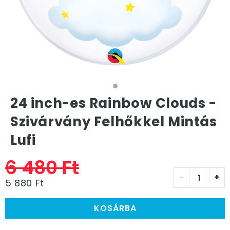
24 inch-es Rainbow Clouds -
Szivárvány Felhőkkel Mintás
Lufi
6 480 Ft
-
+
5 880 Ft
KOSÁRBA