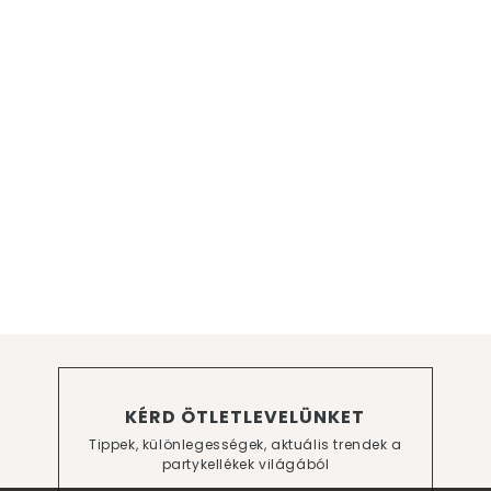
KÉRD ÖTLETLEVELÜNKET
Tippek, különlegességek, aktuális trendek a
partykellékek világából