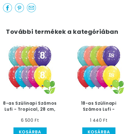
További termékek a kategóriában
8-as Szülinapi Számos
18-as Szülinapi
Lufi - Tropical, 28 cm,
Számos Lufi -
25 db
Tropical, 28 cm, 6 db
6 500 Ft
1 440 Ft
KOSÁRBA
KOSÁRBA