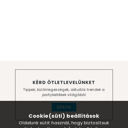
KÉRD ÖTLETLEVELÜNKET
Tippek, különlegességek, aktuális trendek a
partykellékek világából
KÉREM
Cookie(süti) beállítások
Oldalunk sütit használ, hogy biztosítsuk