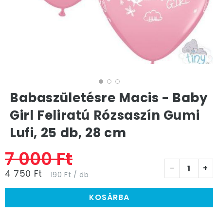
Babaszületésre Macis - Baby
Girl Feliratú Rózsaszín Gumi
Lufi, 25 db, 28 cm
7 000 Ft
-
+
4 750 Ft
190 Ft / db
KOSÁRBA