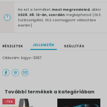
Ha ezt a terméket
most megrendeled
, akkor
2026. 08. 12-án, szerdán
megkaphatod (GLS
futárszolgálat, GLS csomagpont választása
esetén)
JELLEMZŐK
RÉSZLETEK
SZÁLLÍTÁS
Cikkszám: bigyo-3387
×
További termékek a kategóriában
-75%