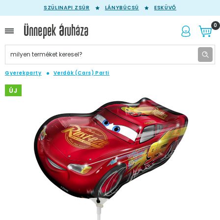
SZÜLINAPI ZSÚR
LÁNYBÚCSÚ
ESKÜVŐ
0
Gyerekparty
Verdák (Cars) Parti
ÚJ