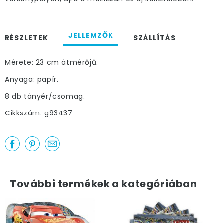
JELLEMZŐK
RÉSZLETEK
SZÁLLÍTÁS
Mérete: 23 cm átmérőjű.
Anyaga: papír.
8 db tányér/csomag.
Cikkszám: g93437
További termékek a kategóriában