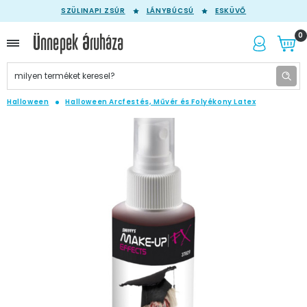
SZÜLINAPI ZSÚR
LÁNYBÚCSÚ
ESKÜVŐ
0
Halloween
Halloween Arcfestés, Művér és Folyékony Latex