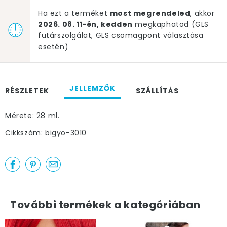
Ha ezt a terméket
most megrendeled
, akkor
2026. 08. 11-én, kedden
megkaphatod (GLS
futárszolgálat, GLS csomagpont választása
esetén)
JELLEMZŐK
RÉSZLETEK
SZÁLLÍTÁS
Mérete: 28 ml.
Cikkszám: bigyo-3010
További termékek a kategóriában