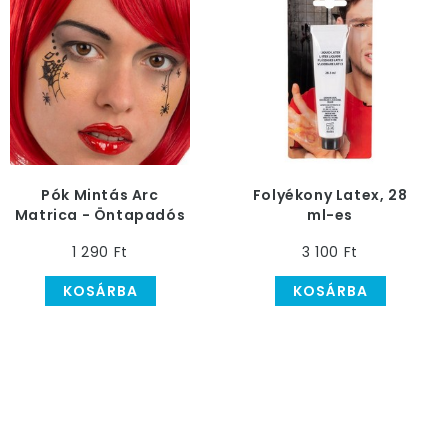
Pók Mintás Arc
Folyékony Latex, 28
Matrica - Öntapadós
ml-es
1 290 Ft
3 100 Ft
KOSÁRBA
KOSÁRBA