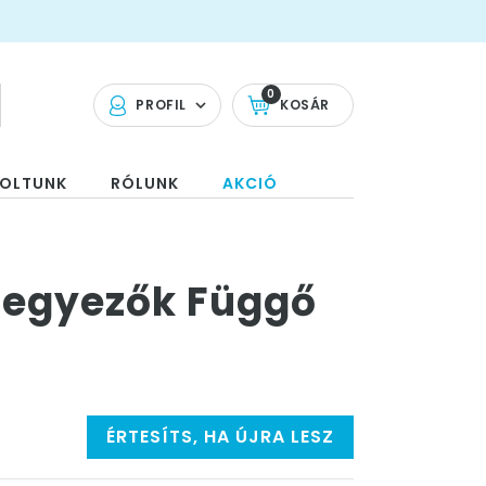
0
PROFIL
KOSÁR
OLTUNK
RÓLUNK
AKCIÓ
Legyezők Függő
ÉRTESÍTS, HA ÚJRA LESZ