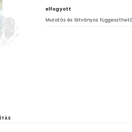
elfogyott
Mutatós és látványos függeszthető
ÍTÁS