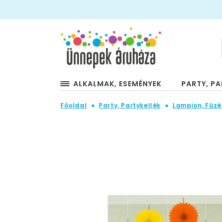
ALKALMAK, ESEMÉNYEK
PARTY, PA
Főoldal
Party, Partykellék
Lampion, Füzé