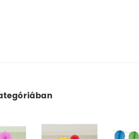
ategóriában