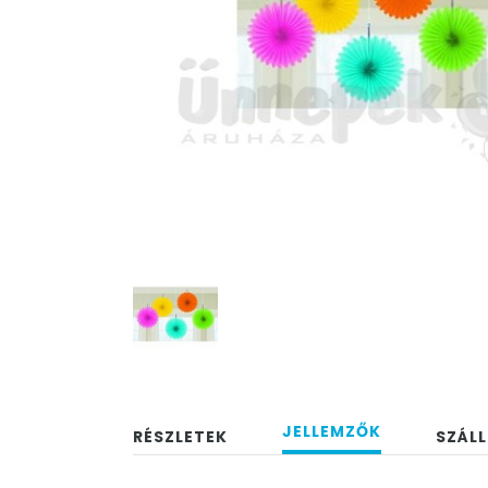
JELLEMZŐK
RÉSZLETEK
SZÁLL