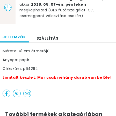
akkor
2026. 08. 07-én, pénteken
megkaphatod (GLS futárszolgálat, GLS
csomagpont választása esetén)
JELLEMZŐK
SZÁLLÍTÁS
Mérete: 41 cm átmérőjű.
Anyaga: papír.
Cikkszám: p64262
Limitált készlet. Már csak néhány darab van belőle!
További termékek a kategóriában