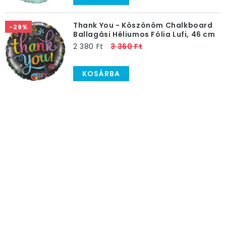
Thank You - Köszönöm Chalkboard
-29%
Ballagási Héliumos Fólia Lufi, 46 cm
2 380 Ft
3 360 Ft
KOSÁRBA