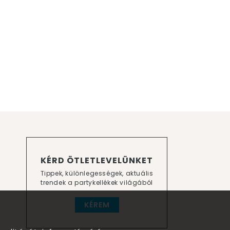
KÉRD ÖTLETLEVELÜNKET
Tippek, különlegességek, aktuális
trendek a partykellékek világából
KÉREM