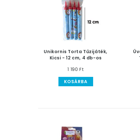
Unikornis Torta Tűzijáték,
Üv
Kicsi - 12 cm, 4 db-os
1 190 Ft
KOSÁRBA