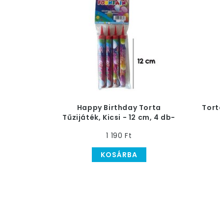
Happy Birthday Torta
Tort
Tűzijáték, Kicsi - 12 cm, 4 db-
os
1 190 Ft
KOSÁRBA