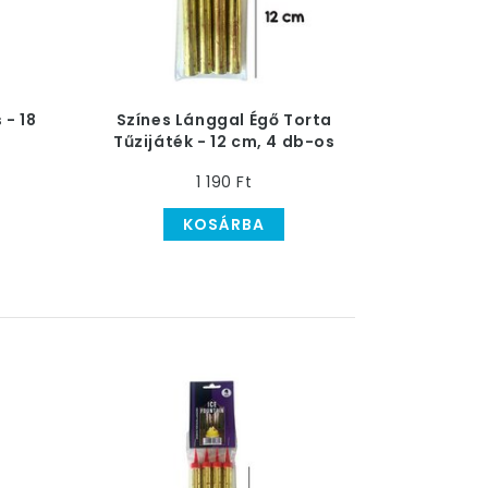
 - 18
Színes Lánggal Égő Torta
Tűzijáték - 12 cm, 4 db-os
1 190 Ft
KOSÁRBA