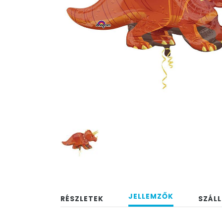
JELLEMZŐK
RÉSZLETEK
SZÁLL