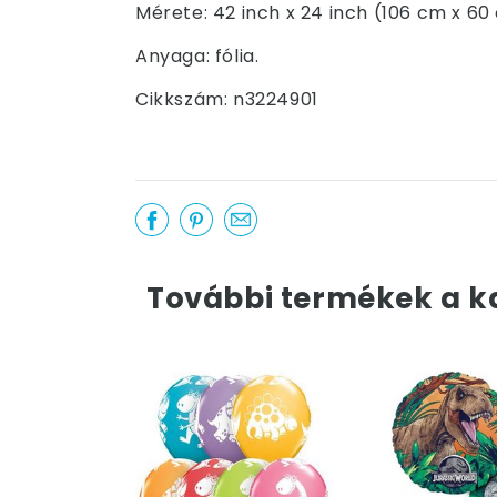
Mérete: 42 inch x 24 inch (106 cm x 60
Anyaga: fólia.
Cikkszám: n3224901
További termékek a k