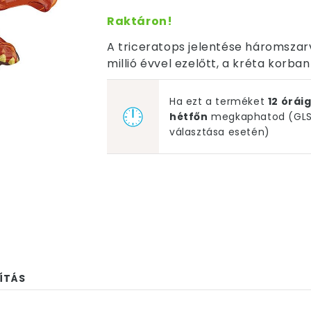
Raktáron!
A triceratops jelentése háromszarv
millió évvel ezelőtt, a kréta korba
Ha ezt a terméket
12 órá
hétfőn
megkaphatod (GLS 
választása esetén)
ÍTÁS