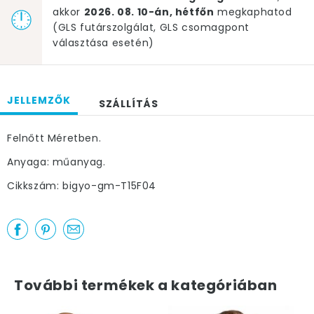
akkor
2026. 08. 10-án, hétfőn
megkaphatod
(GLS futárszolgálat, GLS csomagpont
választása esetén)
JELLEMZŐK
SZÁLLÍTÁS
Felnőtt Méretben.
Anyaga: műanyag.
Cikkszám: bigyo-gm-T15F04
További termékek a kategóriában