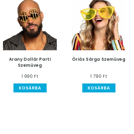
Arany Dollár Parti
Óriás Sárga Szemüveg
Szemüveg
1 990 Ft
1 790 Ft
KOSÁRBA
KOSÁRBA