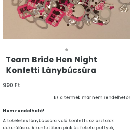
Team Bride Hen Night
Konfetti Lánybúcsúra
990 Ft
Ez a termék már nem rendelhető!
Nem rendelhető!
A tökéletes lánybúcsúra való konfetti, az asztalok
dekorálásra. A konfettiben pink és fekete pöttyök,