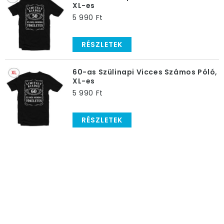
XL-es
5 990 Ft
RÉSZLETEK
60-as Szülinapi Vicces Számos Póló,
XL-es
5 990 Ft
RÉSZLETEK