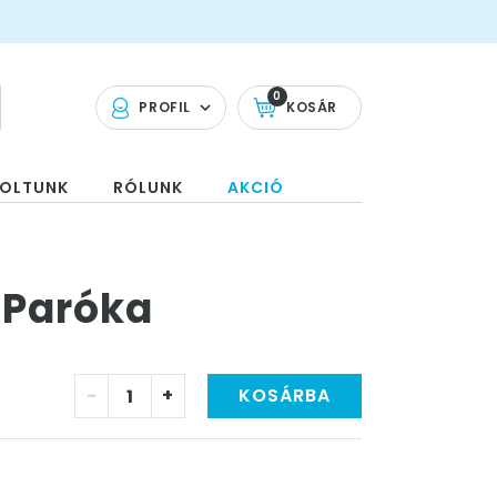
0
PROFIL
KOSÁR
OLTUNK
RÓLUNK
AKCIÓ
 Paróka
-
+
KOSÁRBA