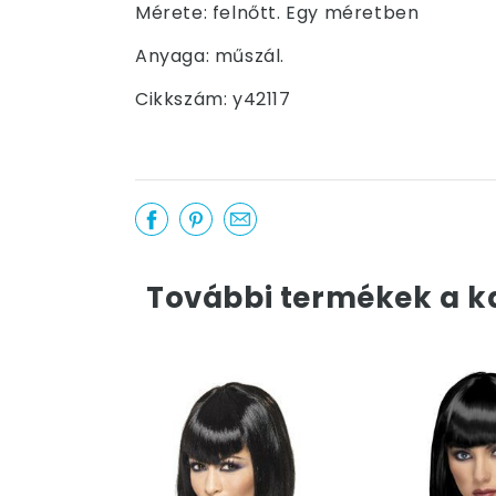
Mérete: felnőtt. Egy méretben
Anyaga: műszál.
Cikkszám: y42117
További termékek a k