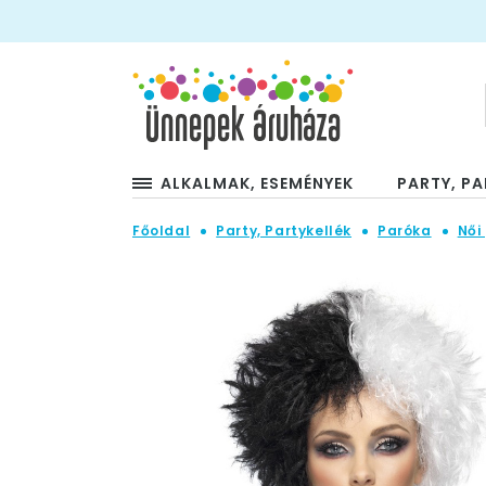
ALKALMAK, ESEMÉNYEK
PARTY, PA
Főoldal
Party, Partykellék
Paróka
Női