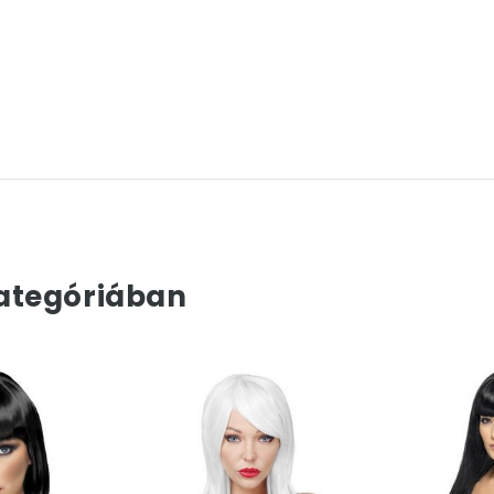
ategóriában