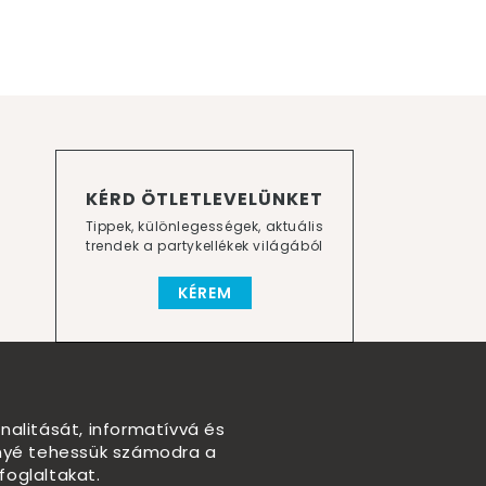
KÉRD ÖTLETLEVELÜNKET
Tippek, különlegességek, aktuális
trendek a partykellékek világából
KÉREM
nalitását, informatívvá és
nnyé tehessük számodra a
foglaltakat.