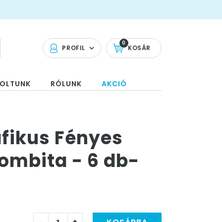
0
PROFIL
KOSÁR
OLTUNK
RÓLUNK
AKCIÓ
afikus Fényes
ombita - 6 db-